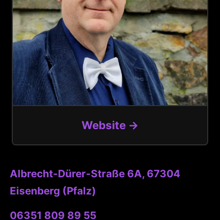
Website →
Albrecht-Dürer-Straße 6A, 67304
Eisenberg (Pfalz)
06351 809 89 55